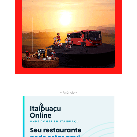
- Anúncio -