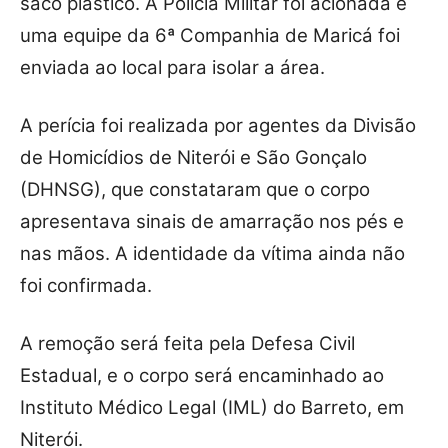
saco plástico. A Polícia Militar foi acionada e
uma equipe da 6ª Companhia de Maricá foi
enviada ao local para isolar a área.
A perícia foi realizada por agentes da Divisão
de Homicídios de Niterói e São Gonçalo
(DHNSG), que constataram que o corpo
apresentava sinais de amarração nos pés e
nas mãos. A identidade da vítima ainda não
foi confirmada.
A remoção será feita pela Defesa Civil
Estadual, e o corpo será encaminhado ao
Instituto Médico Legal (IML) do Barreto, em
Niterói.