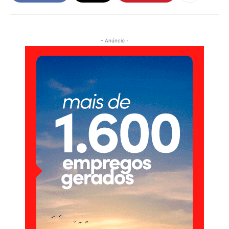
- Anúncio -