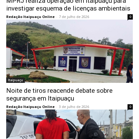
MPRJ realiza operação em Itaipuaçu para
investigar esquema de licenças ambientais
Redação Itaipuaçu Online
-
7 de julho de 2026
0
Itaipuaçu
Noite de tiros reacende debate sobre
segurança em Itaipuaçu
Redação Itaipuaçu Online
-
3 de julho de 2026
0