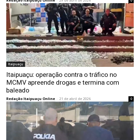
Redação Itaipuaçu Online
-
29 de abril de 2026
0
Itaipuaçu
Itaipuaçu: operação contra o tráfico no
MCMV apreende drogas e termina com
baleado
Redação Itaipuaçu Online
-
21 de abril de 2026
0