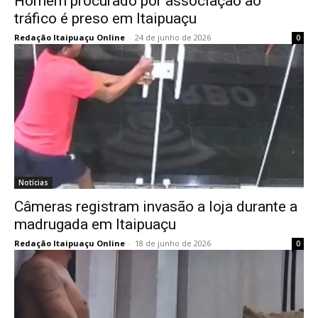
Homem procurado por associação ao
tráfico é preso em Itaipuaçu
Redação Itaipuaçu Online
-
24 de junho de 2026
0
Notícias
Câmeras registram invasão a loja durante a
madrugada em Itaipuaçu
Redação Itaipuaçu Online
-
18 de junho de 2026
0