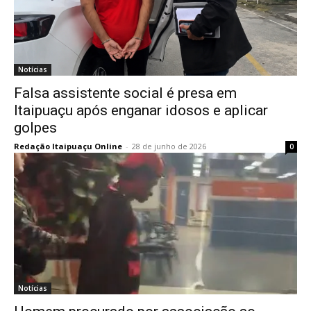
Notícias
Falsa assistente social é presa em
Itaipuaçu após enganar idosos e aplicar
golpes
Redação Itaipuaçu Online
-
28 de junho de 2026
0
Notícias