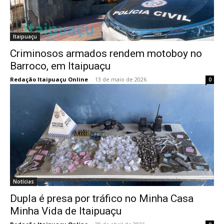
Itaipuaçu
Criminosos armados rendem motoboy no
Barroco, em Itaipuaçu
Redação Itaipuaçu Online
-
13 de maio de 2026
0
Notícias
Dupla é presa por tráfico no Minha Casa
Minha Vida de Itaipuaçu