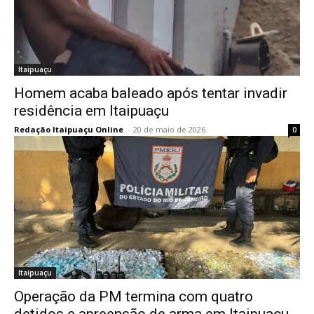
Itaipuaçu
Homem acaba baleado após tentar invadir
residência em Itaipuaçu
Redação Itaipuaçu Online
-
20 de maio de 2026
0
Itaipuaçu
Operação da PM termina com quatro