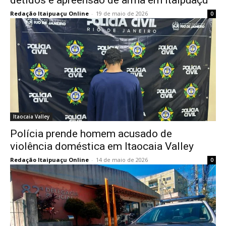
detidos e apreensão de arma em Itaipuaçu
Redação Itaipuaçu Online
-
19 de maio de 2026
0
Itaocaia Valley
Polícia prende homem acusado de
violência doméstica em Itaocaia Valley
Redação Itaipuaçu Online
-
14 de maio de 2026
0