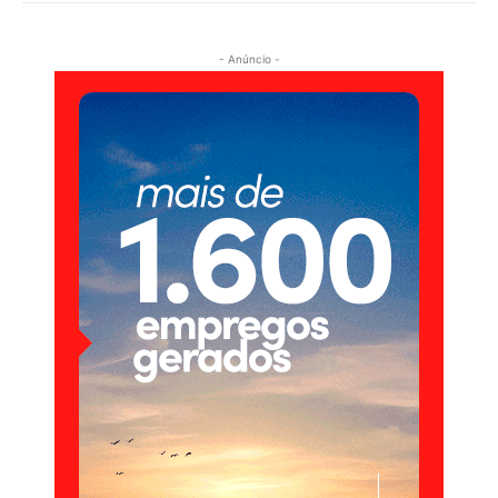
- Anúncio -