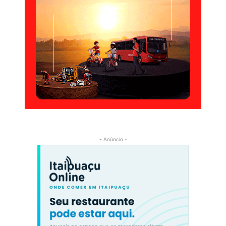
- Anúncio -