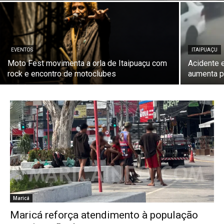
EVENTOS
ITAIPUAÇU
Moto Fest movimenta a orla de Itaipuaçu com
Acidente 
rock e encontro de motoclubes
aumenta p
Maricá
Maricá reforça atendimento à população