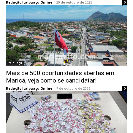
Redação Itaipuaçu Online
-
30 de outubro de 2025
0
Itaipuaçu
Mais de 500 oportunidades abertas em
Maricá, veja como se candidatar!
Redação Itaipuaçu Online
-
7 de outubro de 2025
0