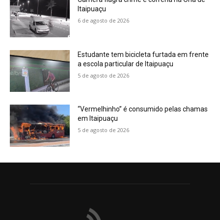
Itaipuaçu
6 de agosto de 2026
Estudante tem bicicleta furtada em frente
a escola particular de Itaipuaçu
5 de agosto de 2026
“Vermelhinho” é consumido pelas chamas
em Itaipuaçu
5 de agosto de 2026