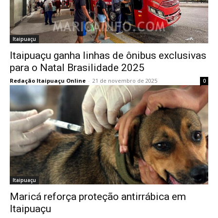
Itaipuaçu
Itaipuaçu ganha linhas de ônibus exclusivas
para o Natal Brasilidade 2025
Redação Itaipuaçu Online
-
21 de novembro de 2025
0
Itaipuaçu
Maricá reforça proteção antirrábica em
Itaipuaçu