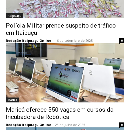
Itaipuaçu
Polícia Militar prende suspeito de tráfico
em Itaipuçu
Redação Itaipuaçu Online
-
16 de setembro de 2025
0
Maricá
Maricá oferece 550 vagas em cursos da
Incubadora de Robótica
Redação Itaipuaçu Online
-
23 de julho de 2025
0