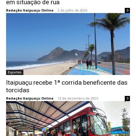
em situação de rua
Redação Itaipuaçu Online
-
2 de julho de 2026
0
Esportes
Itaipuaçu recebe 1ª corrida beneficente das
torcidas
Redação Itaipuaçu Online
-
13 de dezembro de 2025
0