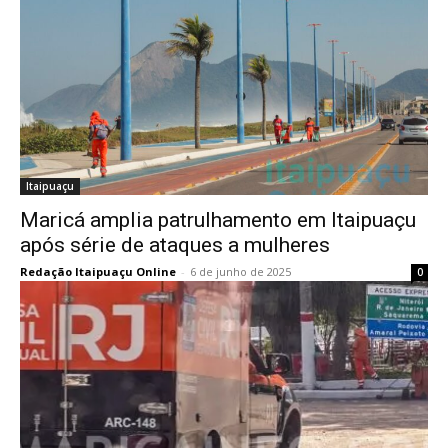
Itaipuaçu
Maricá amplia patrulhamento em Itaipuaçu
após série de ataques a mulheres
Redação Itaipuaçu Online
-
6 de junho de 2025
0