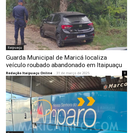
Itaipuaçu
Guarda Municipal de Maricá localiza
veículo roubado abandonado em Itaipuaçu
Redação Itaipuaçu Online
-
31 de março de 2025
0