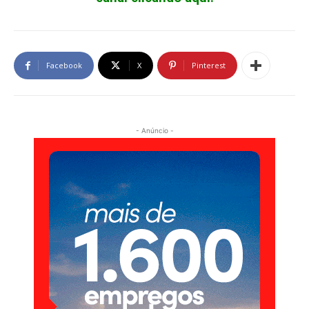
Facebook
X
Pinterest
- Anúncio -