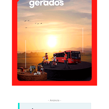
- Anúncio -