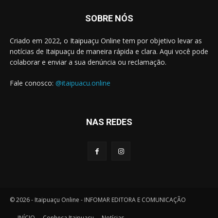
SOBRE NÓS
Criado em 2022, o Itaipuaçu Online tem por objetivo levar as
notícias de Itaipuaçu de maneira rápida e clara. Aqui você pode
colaborar e enviar a sua denúncia ou reclamação.
Fale conosco:
@itaipuacu.online
NAS REDES
© 2026 - Itaipuaçu Online - INFOMAR EDITORA E COMUNICAÇÃO
INÍCIO
Conheça Itaipuaçu
Notícias