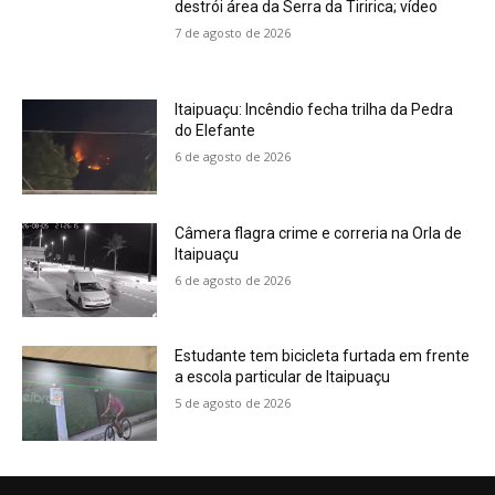
destrói área da Serra da Tiririca; vídeo
7 de agosto de 2026
Itaipuaçu: Incêndio fecha trilha da Pedra
do Elefante
6 de agosto de 2026
Câmera flagra crime e correria na Orla de
Itaipuaçu
6 de agosto de 2026
Estudante tem bicicleta furtada em frente
a escola particular de Itaipuaçu
5 de agosto de 2026