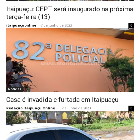
Itaipuaçu: CEPT será inaugurado na próxima
terça-feira (13)
itaipuaçuonline
-
7 de junho de 2023
0
Notícias
Casa é invadida e furtada em Itaipuaçu
Redação Itaipuaçu Online
-
6 de junho de 2023
0