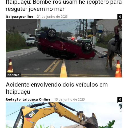
Itaipuaçu: Bombeiros usam helicóptero para
resgatar jovem no mar
itaipuaçuonline
-
21 de junho de 2023
0
Notícias
Acidente envolvendo dois veículos em
Itaipuaçu
Redação Itaipuaçu Online
-
15 de junho de 2023
0