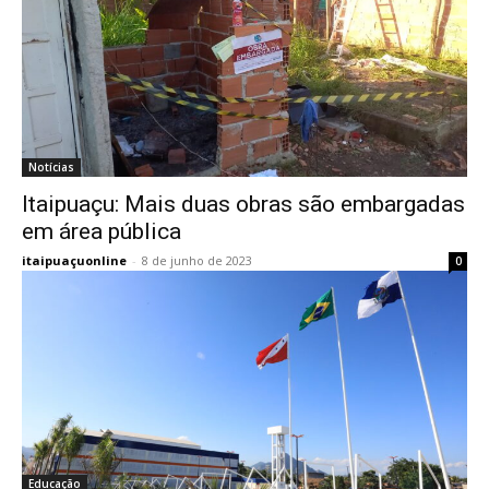
Notícias
Itaipuaçu: Mais duas obras são embargadas
em área pública
itaipuaçuonline
-
8 de junho de 2023
0
Educação