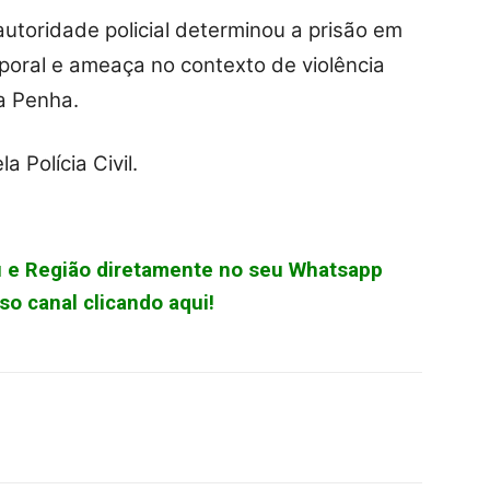
autoridade policial determinou a prisão em
rporal e ameaça no contexto de violência
a Penha.
 Polícia Civil.
çu e Região diretamente no seu Whatsapp
o canal clicando aqui!
WhatsApp