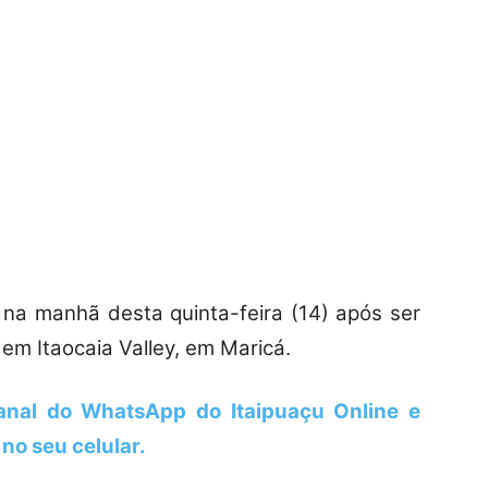
na manhã desta quinta-feira (14) após ser
em Itaocaia Valley, em Maricá.
canal do WhatsApp do Itaipuaçu Online
e
no seu celular.