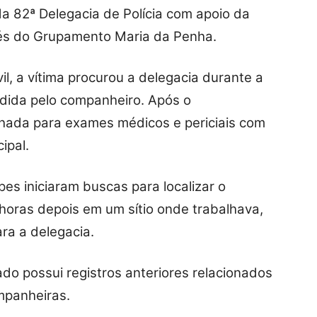
da 82ª Delegacia de Polícia com apoio da
vés do Grupamento Maria da Penha.
l, a vítima procurou a delegacia durante a
dida pelo companheiro. Após o
inhada para exames médicos e periciais com
ipal.
pes iniciaram buscas para localizar o
horas depois em um sítio onde trabalhava,
ara a delegacia.
ado possui registros anteriores relacionados
mpanheiras.