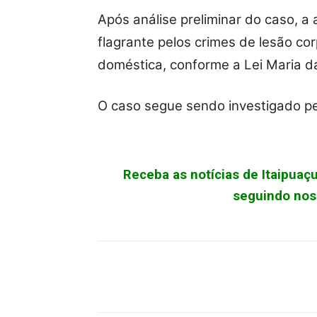
Após análise preliminar do caso, a 
flagrante pelos crimes de lesão co
doméstica, conforme a Lei Maria d
O caso segue sendo investigado pela
Receba as notícias de Itaipua
seguindo noss
Facebook
X
Pinterest