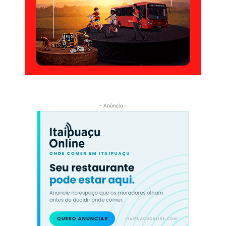
- Anúncio -