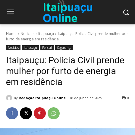
Home
Notícias
Itaipuaçu
Itaipauçu: Polícia Civil prende mulher por
furto de energia em residência
Notícias
Itaipuaçu
Policial
Segurança
Itaipauçu: Polícia Civil prende
mulher por furto de energia
em residência
By
Redação Itaipuaçu Online
18 de junho de 2025
0