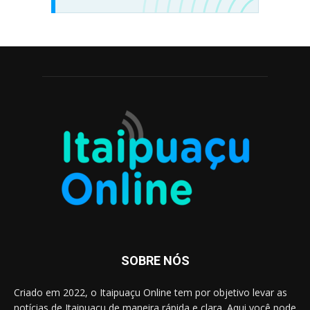
SOBRE NÓS
Criado em 2022, o Itaipuaçu Online tem por objetivo levar as
notícias de Itaipuaçu de maneira rápida e clara. Aqui você pode