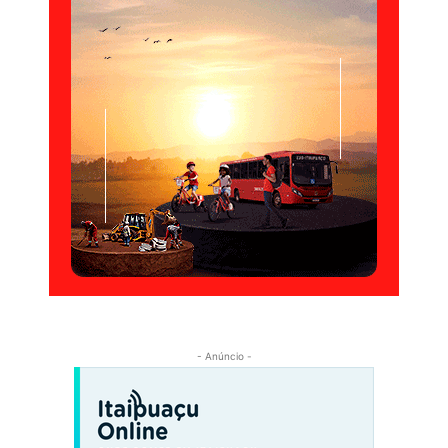
- Anúncio -