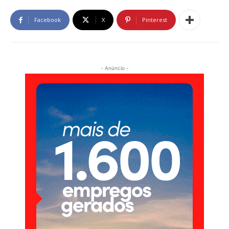
Facebook
X
Pinterest
- Anúncio -