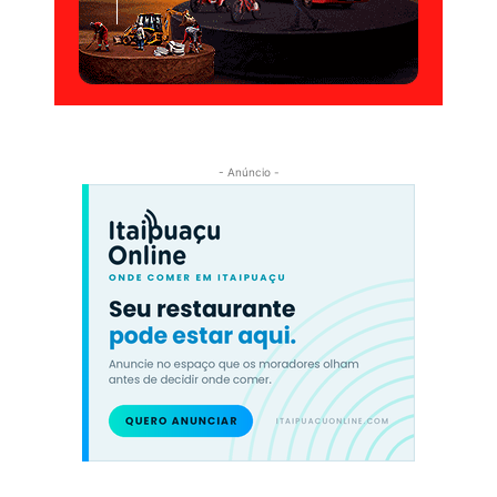
- Anúncio -