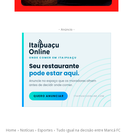
- Anúncio -