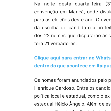
Na noite desta quarta-feira (3
convenção em Maricá, onde divul
para as eleições deste ano. O ev
da escolha do candidato a prefei
dos 22 nomes que disputarão as v
terá 21 vereadores.
Clique aqui para entrar no
Whats
dentro do que acontece em Itaipu
Os nomes foram anunciados pelo pr
Henrique Cardoso. Entre os candid
política local e estadual, como o 
estadual Hélcio Ângelo. Além dele