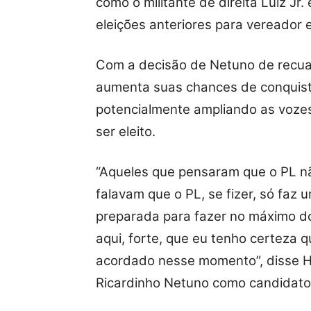
como o militante de direita Luiz Jr.
eleições anteriores para vereador 
Com a decisão de Netuno de recuar 
aumenta suas chances de conquista
potencialmente ampliando as vozes
ser eleito.
“Aqueles que pensaram que o PL nã
falavam que o PL, se fizer, só faz
preparada para fazer no máximo do
aqui, forte, que eu tenho certeza q
acordado nesse momento”, disse H
Ricardinho Netuno como candidato 