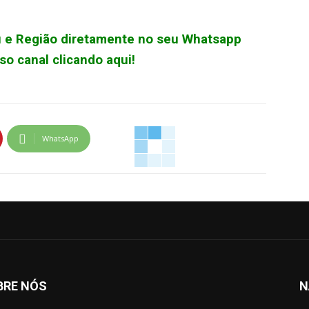
çu e Região diretamente no seu Whatsapp
o canal clicando aqui!
WhatsApp
BRE NÓS
N