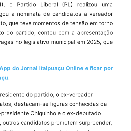
1), o Partido Liberal (PL) realizou uma
gou a nominata de candidatos a vereador
ento, que teve momentos de tensão em torno
to do partido, contou com a apresentação
agas no legislativo municipal em 2025, que
App
do Jornal Itaipuaçu Online e ficar por
açu.
esidente do partido, o ex-vereador
atos, destacam-se figuras conhecidas da
ex-presidente Chiquinho e o ex-deputado
s, outros candidatos prometem surpreender,