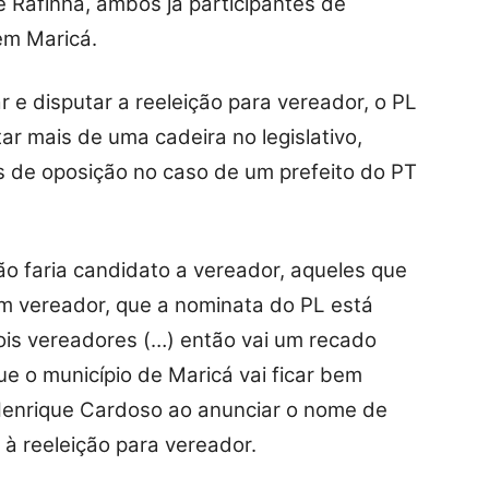
 e Rafinha, ambos já participantes de
em Maricá.
e disputar a reeleição para vereador, o PL
r mais de uma cadeira no legislativo,
 de oposição no caso de um prefeito do PT
o faria candidato a vereador, aqueles que
 um vereador, que a nominata do PL está
is vereadores (…) então vai um recado
ue o município de Maricá vai ficar bem
enrique Cardoso ao anunciar o nome de
à reeleição para vereador.