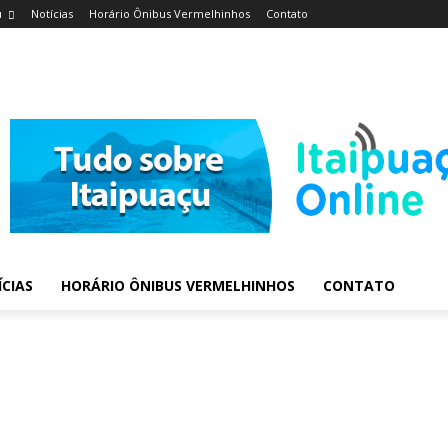
u
Notícias
Horário Ônibus Vermelhinhos
Contato
CIAS
HORÁRIO ÔNIBUS VERMELHINHOS
CONTATO