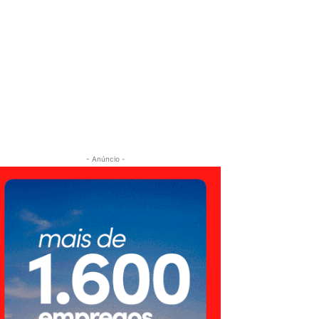
- Anúncio -