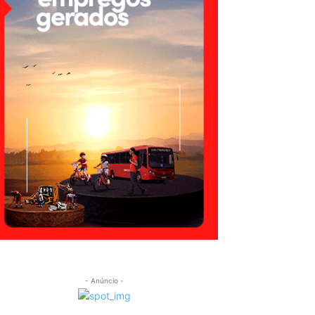
- Anúncio -