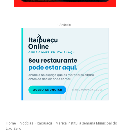
- Anúncio -