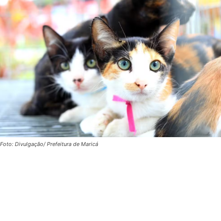
Foto: Divulgação/ Prefeitura de Maricá