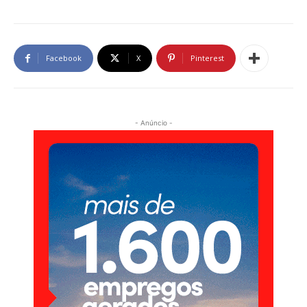
Facebook
X
Pinterest
- Anúncio -