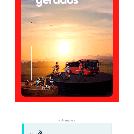
- Anúncio -