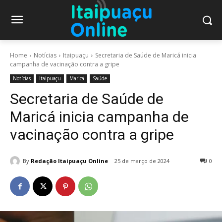
Home
Notícias
Itaipuaçu
Secretaria de Saúde de Maricá inicia
campanha de vacinação contra a gripe
Notícias
Itaipuaçu
Maricá
Saúde
Secretaria de Saúde de
Maricá inicia campanha de
vacinação contra a gripe
By
Redação Itaipuaçu Online
25 de março de 2024
0