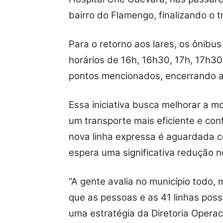
bairro do Flamengo, finalizando o t
Para o retorno aos lares, os ônibu
horários de 16h, 16h30, 17h, 17h
pontos mencionados, encerrando a 
Essa iniciativa busca melhorar a m
um transporte mais eficiente e con
nova linha expressa é aguardada 
espera uma significativa redução 
“A gente avalia no município todo, 
que as pessoas e as 41 linhas possa
uma estratégia da Diretoria Operac