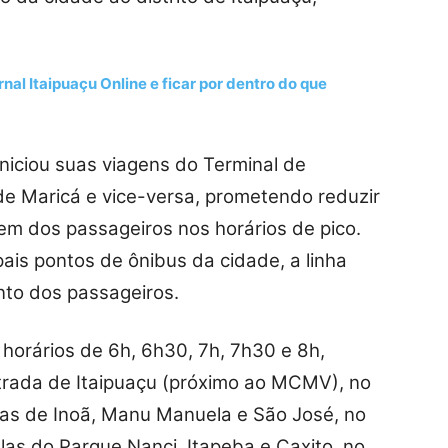
nal Itaipuaçu Online e ficar por dentro do que
iniciou suas viagens do Terminal de
de Maricá e vice-versa, prometendo reduzir
em dos passageiros nos horários de pico.
ais pontos de ônibus da cidade, a linha
nto dos passageiros.
horários de 6h, 6h30, 7h, 7h30 e 8h,
trada de Itaipuaçu (próximo ao MCMV), no
as de Inoã, Manu Manuela e São José, no
las do Parque Nanci, Itapeba e Caxito, no