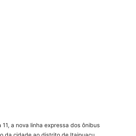
 11, a nova linha expressa dos ônibus
 da cidade ao distrito de Itaipuaçu,