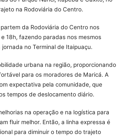
rajeto na Rodoviária do Centro.
s partem da Rodoviária do Centro nos
30 e 18h, fazendo paradas nos mesmos
jornada no Terminal de Itaipuaçu.
obilidade urbana na região, proporcionando
fortável para os moradores de Maricá. A
com expectativa pela comunidade, que
nos tempos de deslocamento diário.
melhorias na operação e na logística para
m fluir melhor. Então, a linha expressa é
ional para diminuir o tempo do trajeto