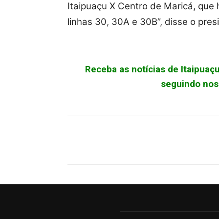
Itaipuaçu X Centro de Maricá, que
linhas 30, 30A e 30B”, disse o pre
Receba as notícias de Itaipua
seguindo noss
Facebook
X
Pinterest