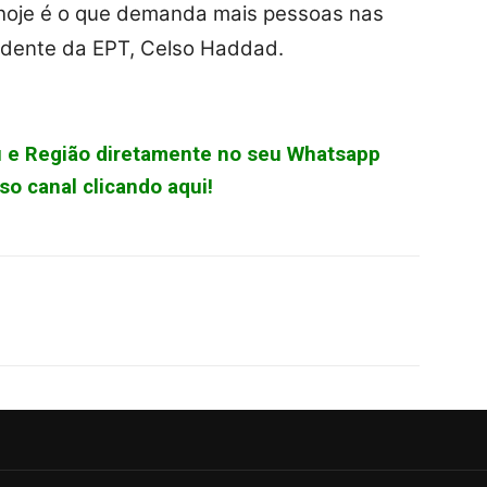
 hoje é o que demanda mais pessoas nas
sidente da EPT, Celso Haddad.
çu e Região diretamente no seu Whatsapp
o canal clicando aqui!
WhatsApp