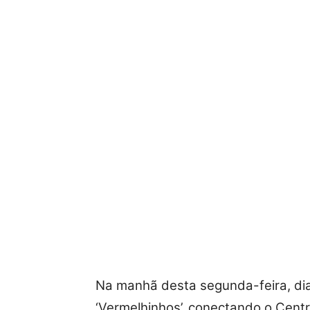
Na manhã desta segunda-feira, dia
‘Vermelhinhos’, conectando o Centro