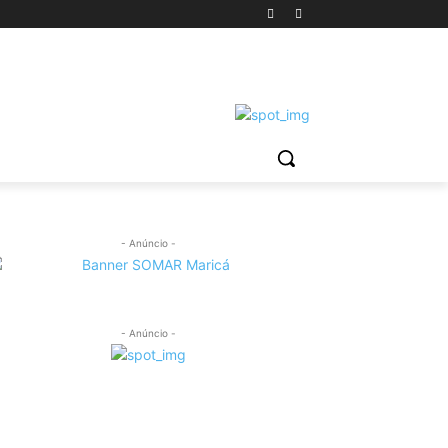
- Anúncio -
- Anúncio -