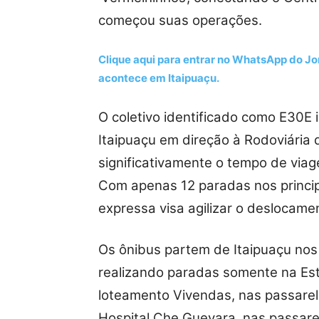
começou suas operações.
Clique aqui para entrar no
WhatsApp
do Jor
acontece em Itaipuaçu.
O coletivo identificado como E30E 
Itaipuaçu em direção à Rodoviária 
significativamente o tempo de viag
Com apenas 12 paradas nos princip
expressa visa agilizar o deslocame
Os ônibus partem de Itaipuaçu nos 
realizando paradas somente na Es
loteamento Vivendas, nas passarel
Hospital Che Guevara, nas passare