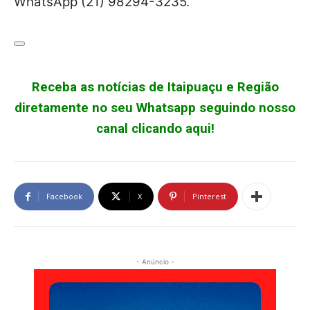
WhatsApp (21) 98294-3235.
Receba as notícias de Itaipuaçu e Região
diretamente no seu Whatsapp seguindo nosso
canal clicando aqui!
Facebook
X
Pinterest
- Anúncio -