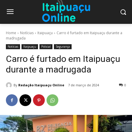
Home
Notícias
Itaipuaçu
Carro é furtado em Itaipuaçu durante a
madrugada
Notícias
Itaipuaçu
Policial
Segurança
Carro é furtado em Itaipuaçu
durante a madrugada
By
Redação Itaipuaçu Online
7 de março de 2024
0