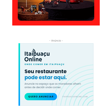
- Anúncio -