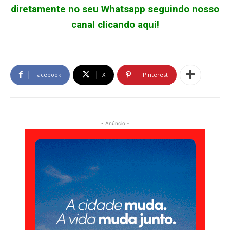
diretamente no seu Whatsapp seguindo nosso
canal clicando aqui!
Facebook
X
Pinterest
- Anúncio -