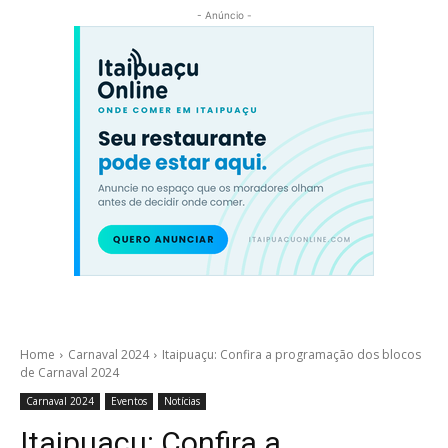
- Anúncio -