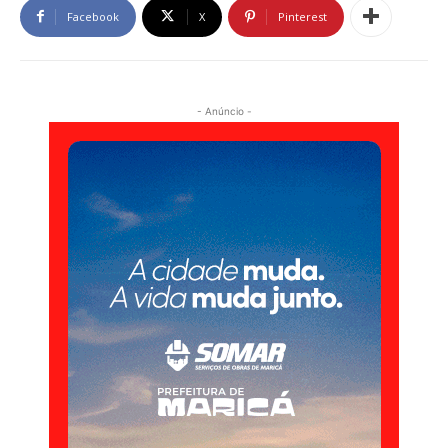
Facebook
X
Pinterest
- Anúncio -