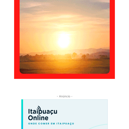
- Anúncio -