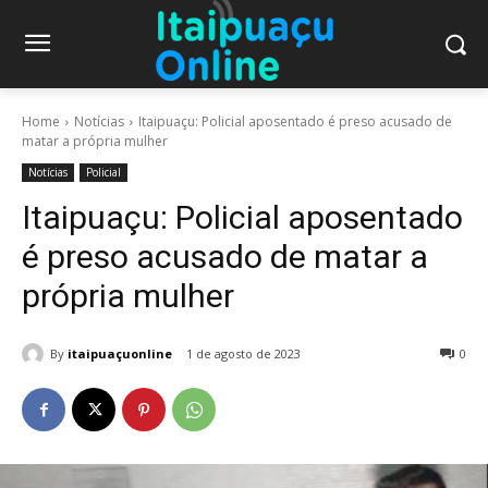
Home
Notícias
Itaipuaçu: Policial aposentado é preso acusado de
matar a própria mulher
Notícias
Policial
Itaipuaçu: Policial aposentado
é preso acusado de matar a
própria mulher
By
itaipuaçuonline
1 de agosto de 2023
0