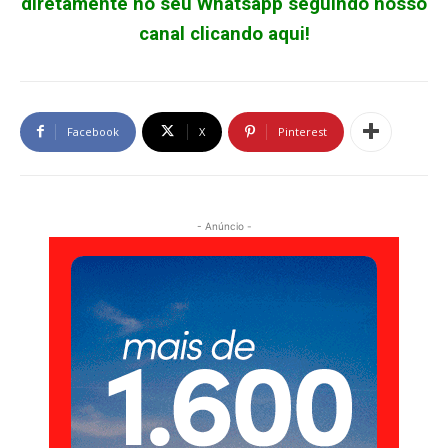
diretamente no seu Whatsapp seguindo nosso
canal clicando aqui!
Facebook
X
Pinterest
- Anúncio -