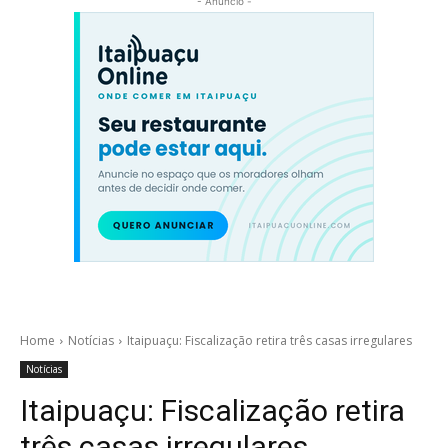
- Anúncio -