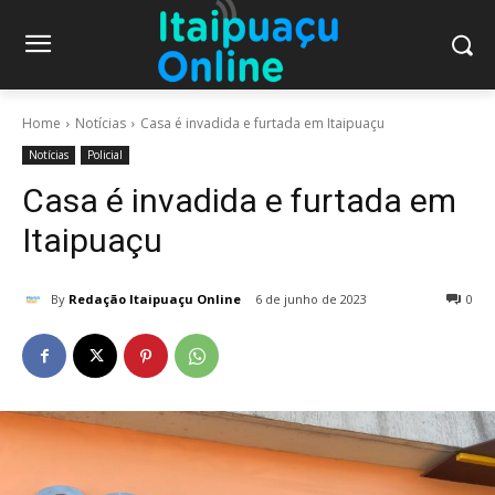
Home
Notícias
Casa é invadida e furtada em Itaipuaçu
Notícias
Policial
Casa é invadida e furtada em
Itaipuaçu
By
Redação Itaipuaçu Online
6 de junho de 2023
0