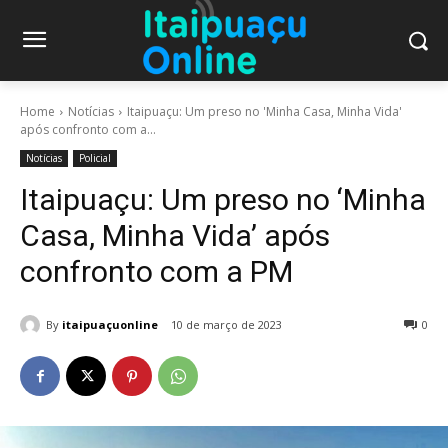
Home
Notícias
Itaipuaçu: Um preso no 'Minha Casa, Minha Vida'
após confronto com a...
Notícias
Policial
Itaipuaçu: Um preso no ‘Minha
Casa, Minha Vida’ após
confronto com a PM
By
itaipuaçuonline
10 de março de 2023
0