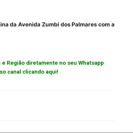
uina da Avenida Zumbi dos Palmares com a
çu e Região diretamente no seu Whatsapp
o canal clicando aqui!
WhatsApp