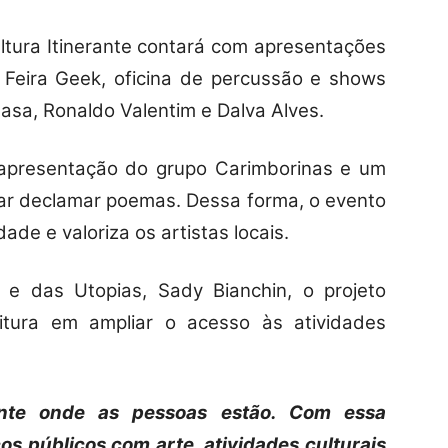
tura Itinerante contará com apresentações
, Feira Geek, oficina de percussão e shows
Casa, Ronaldo Valentim e Dalva Alves.
 apresentação do grupo Carimborinas e um
ar declamar poemas. Dessa forma, o evento
ade e valoriza os artistas locais.
 e das Utopias, Sady Bianchin, o projeto
itura em ampliar o acesso às atividades
sente onde as pessoas estão. Com essa
os públicos com arte, atividades culturais