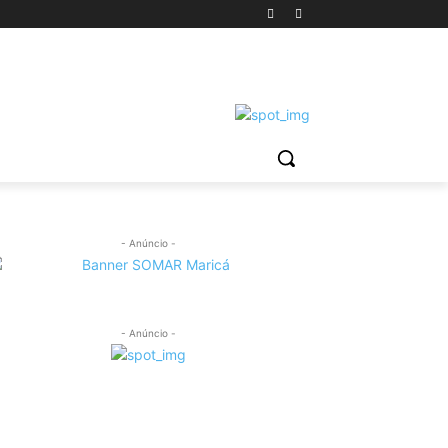
- Anúncio -
- Anúncio -