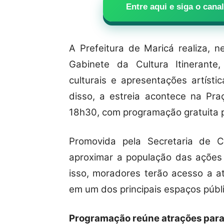
Entre aqui e siga o can
A Prefeitura de Maricá realiza, n
Gabinete da Cultura Itinerante,
culturais e apresentações artísti
disso, a estreia acontece na Pra
18h30, com programação gratuita pa
Promovida pela Secretaria de Cu
aproximar a população das ações 
isso, moradores terão acesso a at
em um dos principais espaços públic
Programação reúne atrações para