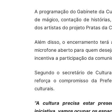
A programação do Gabinete da Cul
de mágico, contação de histórias
dos artistas do projeto Pratas da 
Além disso, o encerramento terá
microfone aberto para quem desej
incentiva a participação da comunid
Segundo o secretário de Cultura
reforça o compromisso da Prefe
culturais.
“A cultura precisa estar pre
iniciativa, vamos ocupar os espaç