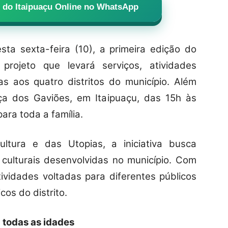
al do Itaipuaçu Online no WhatsApp
esta sexta-feira (10), a primeira edição do
 projeto que levará serviços, atividades
cas aos quatro distritos do município. Além
ça dos Gaviões, em Itaipuaçu, das 15h às
ra toda a família.
ltura e das Utopias, a iniciativa busca
culturais desenvolvidas no município. Com
ividades voltadas para diferentes públicos
os do distrito.
 todas as idades