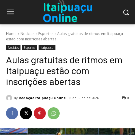
Home
Notícias
Esportes
Aulas gratuitas de ritmos em Itaipuaçu
estão com inscrições abertas
Notícias
Esportes
Itaipuaçu
Aulas gratuitas de ritmos em
Itaipuaçu estão com
inscrições abertas
By
Redação Itaipuaçu Online
8 de julho de 2026
0