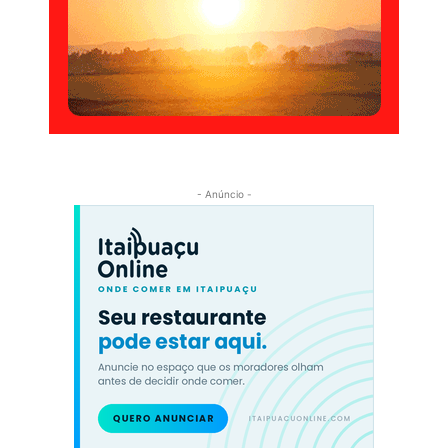
- Anúncio -