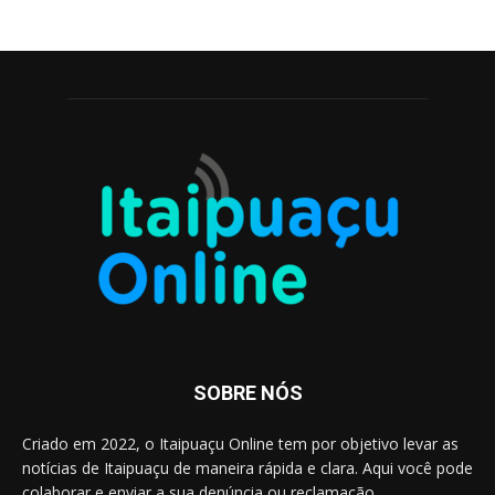
SOBRE NÓS
Criado em 2022, o Itaipuaçu Online tem por objetivo levar as
notícias de Itaipuaçu de maneira rápida e clara. Aqui você pode
colaborar e enviar a sua denúncia ou reclamação.