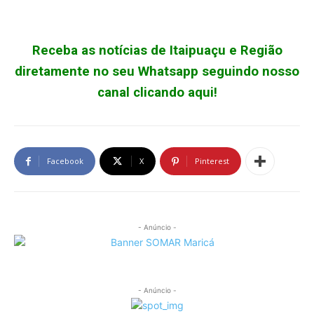
Receba as notícias de Itaipuaçu e Região
diretamente no seu Whatsapp seguindo nosso
canal clicando aqui!
Facebook
X
Pinterest
- Anúncio -
- Anúncio -