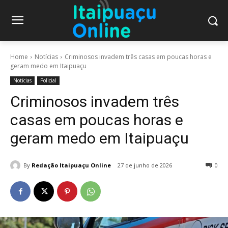
Home
Notícias
Criminosos invadem três casas em poucas horas e
geram medo em Itaipuaçu
Notícias
Policial
Criminosos invadem três
casas em poucas horas e
geram medo em Itaipuaçu
By
Redação Itaipuaçu Online
27 de junho de 2026
0