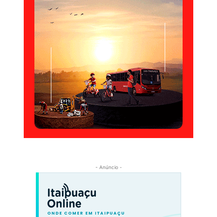
- Anúncio -