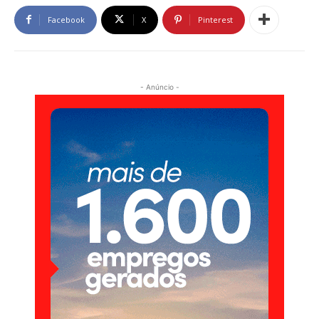
Facebook
X
Pinterest
- Anúncio -