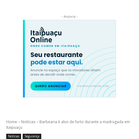
- Anúncio -