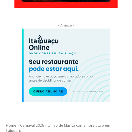
- Anúncio -