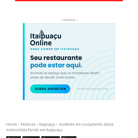
- Anúncio -