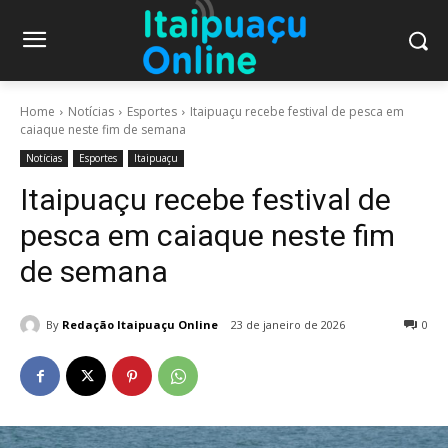
Home
Notícias
Esportes
Itaipuaçu recebe festival de pesca em
caiaque neste fim de semana
Notícias
Esportes
Itaipuaçu
Itaipuaçu recebe festival de
pesca em caiaque neste fim
de semana
By
Redação Itaipuaçu Online
23 de janeiro de 2026
0