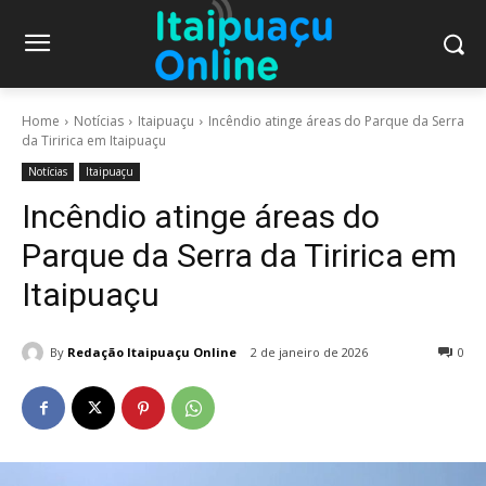
Home
Notícias
Itaipuaçu
Incêndio atinge áreas do Parque da Serra
da Tiririca em Itaipuaçu
Notícias
Itaipuaçu
Incêndio atinge áreas do
Parque da Serra da Tiririca em
Itaipuaçu
By
Redação Itaipuaçu Online
2 de janeiro de 2026
0