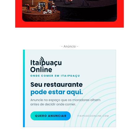
- Anúncio -