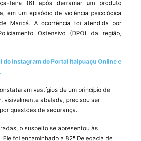
ça-feira (6) após derramar um produto
a, em um episódio de violência psicológica
o de Maricá. A ocorrência foi atendida por
liciamento Ostensivo (DPO) da região,
l do Instagram do Portal Itaipuaçu Online
e
.
constataram vestígios de um princípio de
, visivelmente abalada, precisou ser
 por questões de segurança.
radas, o suspeito se apresentou às
. Ele foi encaminhado à 82ª Delegacia de