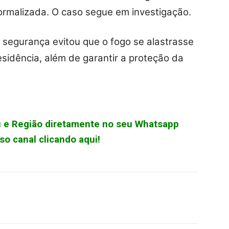
 formalizada. O caso segue em investigação.
 segurança evitou que o fogo se alastrasse
sidência, além de garantir a proteção da
çu e Região diretamente no seu Whatsapp
o canal clicando aqui!
WhatsApp