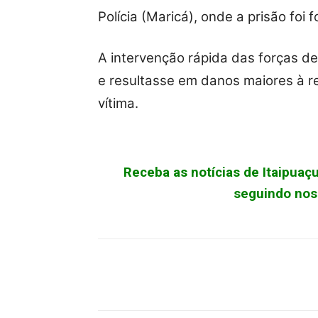
Polícia (Maricá), onde a prisão foi
A intervenção rápida das forças de
e resultasse em danos maiores à re
vítima.
Receba as notícias de Itaipua
seguindo noss
Facebook
X
Pinterest