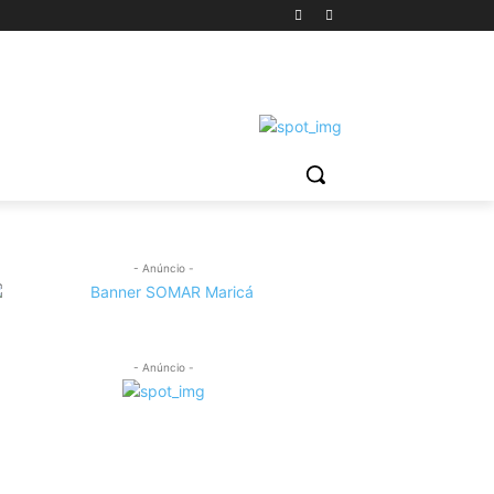
- Anúncio -
- Anúncio -