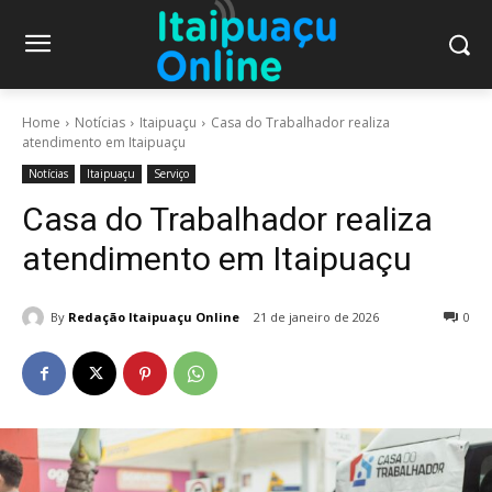
Home
Notícias
Itaipuaçu
Casa do Trabalhador realiza
atendimento em Itaipuaçu
Notícias
Itaipuaçu
Serviço
Casa do Trabalhador realiza
atendimento em Itaipuaçu
By
Redação Itaipuaçu Online
21 de janeiro de 2026
0