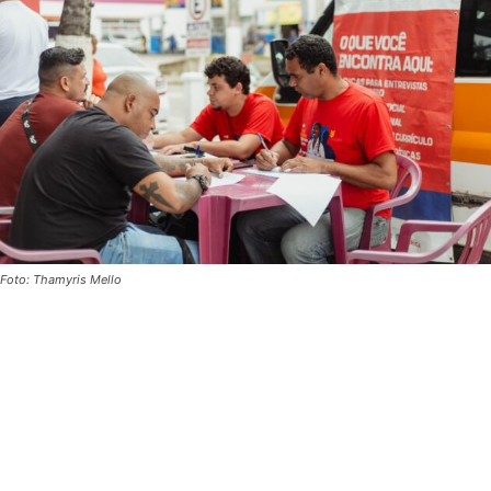
Foto: Thamyris Mello