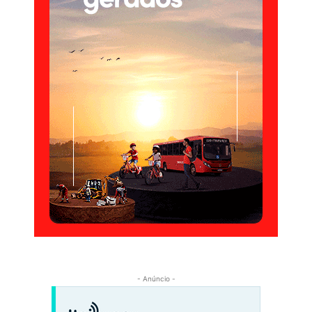
- Anúncio -