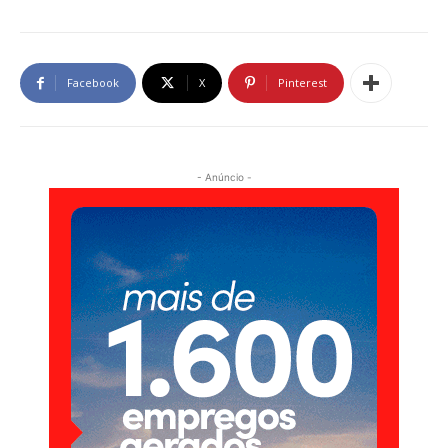
Facebook
X
Pinterest
- Anúncio -