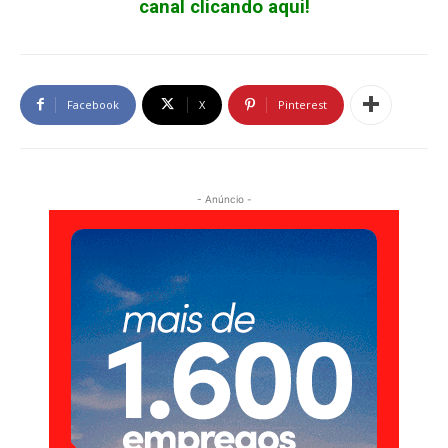
canal clicando aqui!
Facebook
X
Pinterest
- Anúncio -