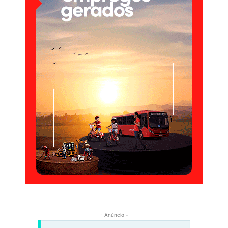
- Anúncio -