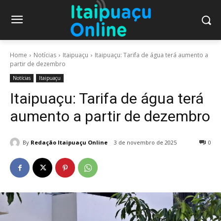
Home
Notícias
Itaipuaçu
Itaipuaçu: Tarifa de água terá aumento a
partir de dezembro
Notícias
Itaipuaçu
Itaipuaçu: Tarifa de água terá
aumento a partir de dezembro
By
Redação Itaipuaçu Online
3 de novembro de 2025
0