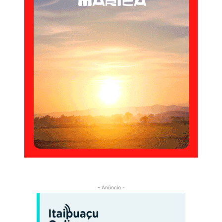
- Anúncio -