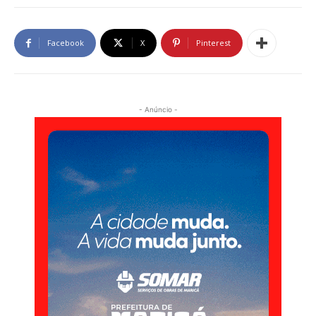
Facebook
X
Pinterest
- Anúncio -