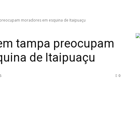
 preocupam moradores em esquina de Itaipuaçu
 sem tampa preocupam
uina de Itaipuaçu
5
0