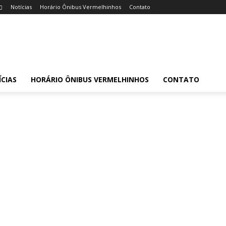
Notícias
Horário Ônibus Vermelhinhos
Contato
CIAS
HORÁRIO ÔNIBUS VERMELHINHOS
CONTATO