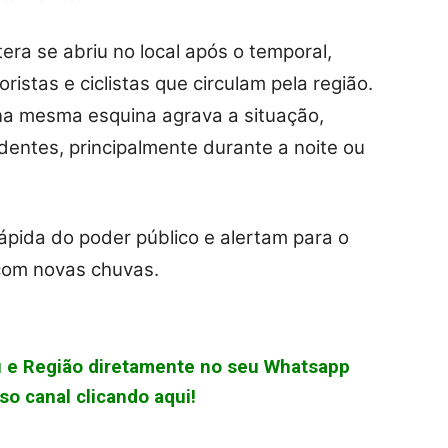
era se abriu no local após o temporal,
istas e ciclistas que circulam pela região.
na mesma esquina agrava a situação,
dentes, principalmente durante a noite ou
pida do poder público e alertam para o
 com novas chuvas.
çu e Região diretamente no seu Whatsapp
o canal clicando aqui!