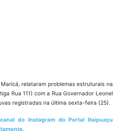
 Maricá, relataram problemas estruturais na
antiga Rua 111) com a Rua Governador Leonel
uvas registradas na última sexta-feira (25).
canal do Instagram do Portal Itaipuaçu
uitamente.