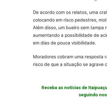
De acordo com os relatos, uma crat
colocando em risco pedestres, motor
Além disso, um bueiro sem tampa 
aumentando a possibilidade de aci
em dias de pouca visibilidade.
Moradores cobram uma resposta rá
risco de que a situação se agrave
Receba as notícias de Itaipua
seguindo noss