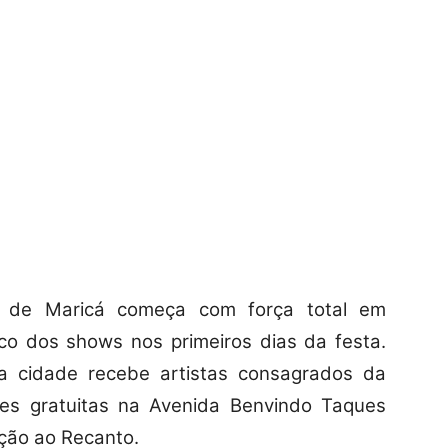
 de Maricá começa com força total em
alco dos shows nos primeiros dias da festa.
a cidade recebe artistas consagrados da
ões gratuitas na Avenida Benvindo Taques
eção ao Recanto.