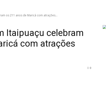
ram os 211 anos de Maricá com atrações...
 Itaipuaçu celebram
aricá com atrações
0