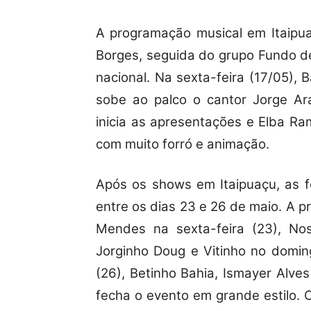
A programação musical em Itaipua
Borges, seguida do grupo Fundo d
nacional. Na sexta-feira (17/05), 
sobe ao palco o cantor Jorge Ar
inicia as apresentações e Elba R
com muito forró e animação.
Após os shows em Itaipuaçu, as f
entre os dias 23 e 26 de maio. A 
Mendes na sexta-feira (23), No
Jorginho Doug e Vitinho no doming
(26), Betinho Bahia, Ismayer Alve
fecha o evento em grande estilo.