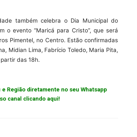
dade também celebra o Dia Municipal do
m o evento “Maricá para Cristo”, que será
ros Pimentel, no Centro. Estão confirmadas
, Midian Lima, Fabrício Toledo, Maria Pita,
partir das 18h.
çu e Região diretamente no seu Whatsapp
o canal clicando aqui!
WhatsApp