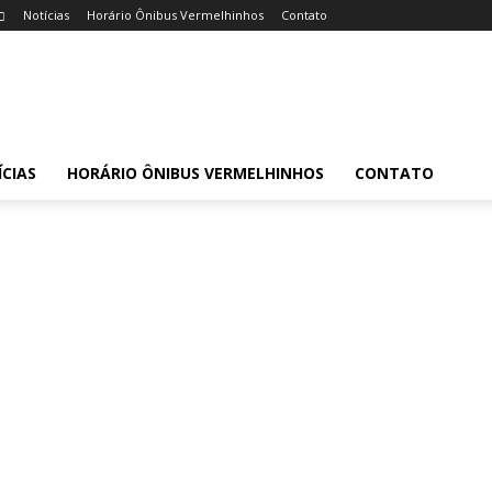
Notícias
Horário Ônibus Vermelhinhos
Contato
CIAS
HORÁRIO ÔNIBUS VERMELHINHOS
CONTATO