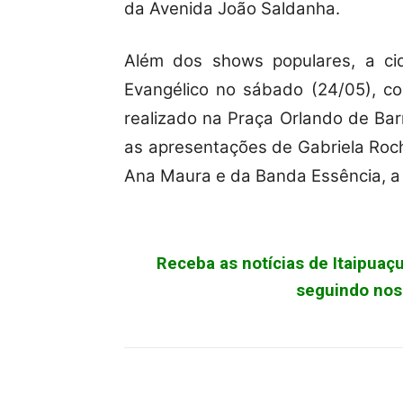
da Avenida João Saldanha.
Além dos shows populares, a ci
Evangélico no sábado (24/05), co
realizado na Praça Orlando de Bar
as apresentações de Gabriela Rocha
Ana Maura e da Banda Essência, a 
Receba as notícias de Itaipua
seguindo noss
Facebook
X
Pinterest