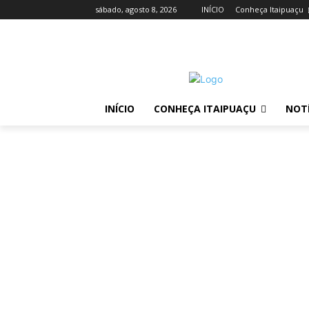
sábado, agosto 8, 2026
INÍCIO
Conheça Itaipuaçu
INÍCIO
CONHEÇA ITAIPUAÇU
NOTÍ