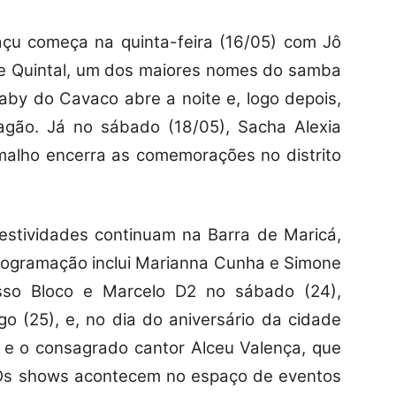
çu começa na quinta-feira (16/05) com Jô
e Quintal, um dos maiores nomes do samba
Baby do Cavaco abre a noite e, logo depois,
agão. Já no sábado (18/05), Sacha Alexia
amalho encerra as comemorações no distrito
estividades continuam na Barra de Maricá,
programação inclui Marianna Cunha e Simone
sso Bloco e Marcelo D2 no sábado (24),
o (25), e, no dia do aniversário da cidade
s e o consagrado cantor Alceu Valença, que
 Os shows acontecem no espaço de eventos