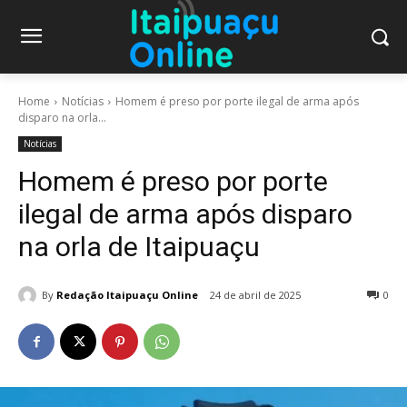
Home
Notícias
Homem é preso por porte ilegal de arma após
disparo na orla...
Notícias
Homem é preso por porte
ilegal de arma após disparo
na orla de Itaipuaçu
By
Redação Itaipuaçu Online
24 de abril de 2025
0