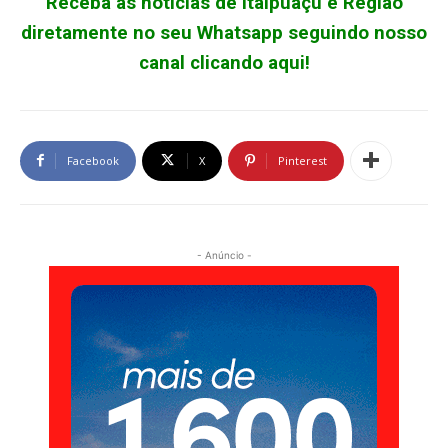
Receba as notícias de Itaipuaçu e Região
diretamente no seu Whatsapp seguindo nosso
canal clicando aqui!
Facebook
X
Pinterest
- Anúncio -