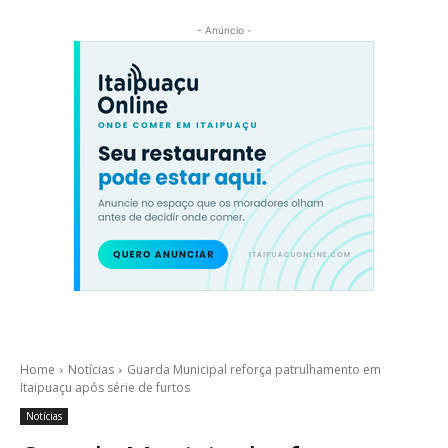
- Anúncio -