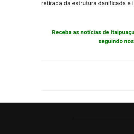
retirada da estrutura danificada e 
Receba as notícias de Itaipua
seguindo noss
Facebook
X
Pinterest