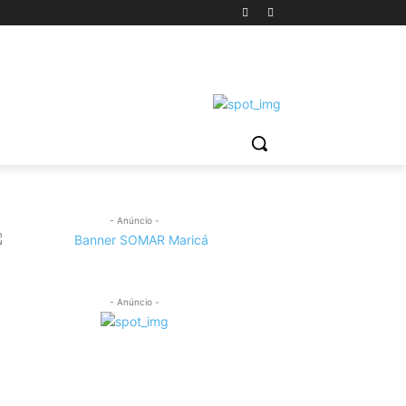
- Anúncio -
- Anúncio -