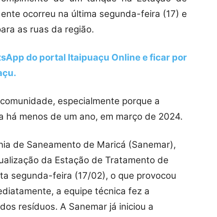
dente ocorreu na última segunda-feira (17) e
ara as ruas da região.
sApp do portal Itaipuaçu Online e ficar por
açu.
 comunidade, especialmente porque a
ada há menos de um ano, em março de 2024.
hia de Saneamento de Maricá (Sanemar),
ualização da Estação de Tratamento de
ta segunda-feira (17/02), o que provocou
diatamente, a equipe técnica fez a
os resíduos. A Sanemar já iniciou a