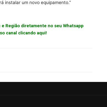
irá instalar um novo equipamento.”
çu e Região diretamente no seu Whatsapp
o canal clicando aqui!
WhatsApp