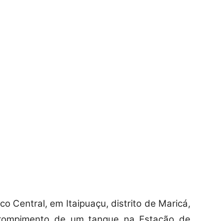
o Central, em Itaipuaçu, distrito de Maricá,
 rompimento de um tanque na Estação de