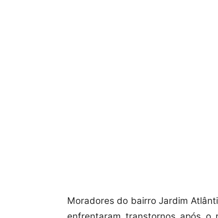
Moradores do bairro Jardim Atlântic
enfrentaram transtornos após o