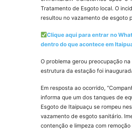
Tratamento de Esgoto local. O inci
resultou no vazamento de esgoto p
Clique aqui para entrar no What
dentro do que acontece em Itaipu
O problema gerou preocupação na
estrutura da estação foi inaugur
Em resposta ao ocorrido, “Compan
informa que um dos tanques de eq
Esgoto de Itaipuaçu se rompeu nes
vazamento de esgoto sanitário. Ime
contenção e limpeza com remoção d