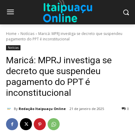
Home
Notícias
Maricá: MPRJ investiga se decreto que suspendeu
pagamento do PPT é inconstitucional
Notícias
Maricá: MPRJ investiga se
decreto que suspendeu
pagamento do PPT é
inconstitucional
By
Redação Itaipuaçu Online
21 de janeiro de 2025
0