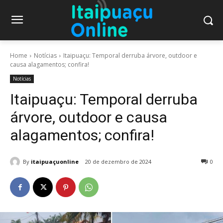
Home
Notícias
Itaipuaçu: Temporal derruba árvore, outdoor e
causa alagamentos; confira!
Notícias
Itaipuaçu: Temporal derruba
árvore, outdoor e causa
alagamentos; confira!
By
itaipuaçuonline
20 de dezembro de 2024
0