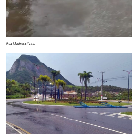
Rua Madressilvas.