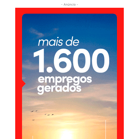
- Anúncio -