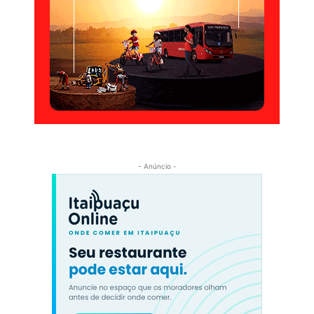
- Anúncio -