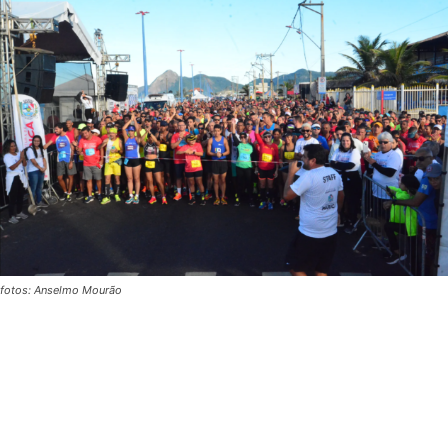
fotos: Anselmo Mourão