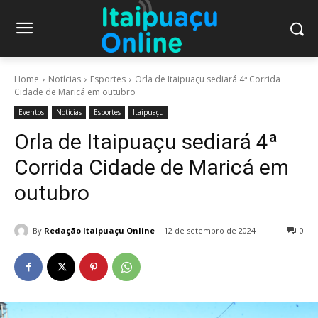
Home
Notícias
Esportes
Orla de Itaipuaçu sediará 4ª Corrida
Cidade de Maricá em outubro
Eventos
Notícias
Esportes
Itaipuaçu
Orla de Itaipuaçu sediará 4ª
Corrida Cidade de Maricá em
outubro
By
Redação Itaipuaçu Online
12 de setembro de 2024
0