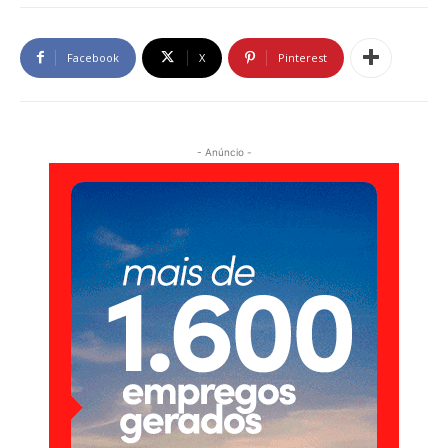
Facebook
X
Pinterest
- Anúncio -