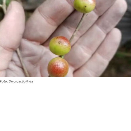
Foto: Divulgação/Inea