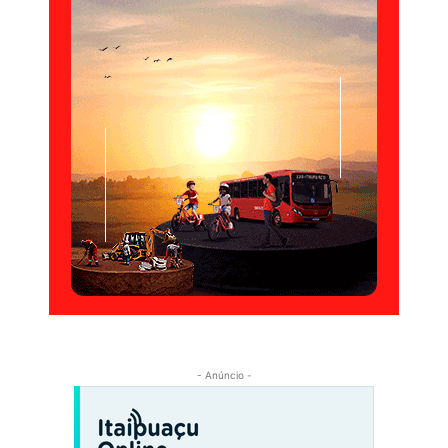
- Anúncio -