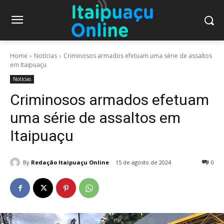
Home
Notícias
Criminosos armados efetuam uma série de assaltos
em Itaipuaçu
Notícias
Criminosos armados efetuam
uma série de assaltos em
Itaipuaçu
By
Redação Itaipuaçu Online
15 de agosto de 2024
0