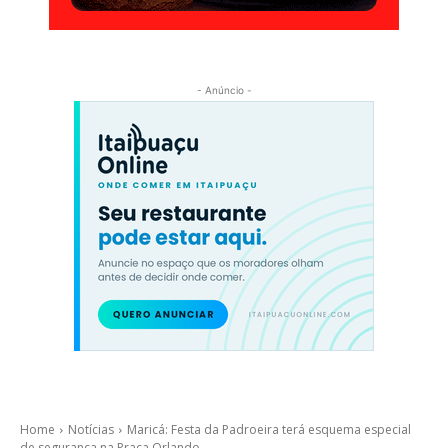
- Anúncio -