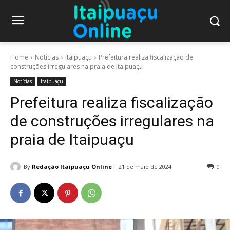
Home
Notícias
Itaipuaçu
Prefeitura realiza fiscalização de
construções irregulares na praia de Itaipuaçu
Notícias
Itaipuaçu
Prefeitura realiza fiscalização
de construções irregulares na
praia de Itaipuaçu
By
Redação Itaipuaçu Online
21 de maio de 2024
0