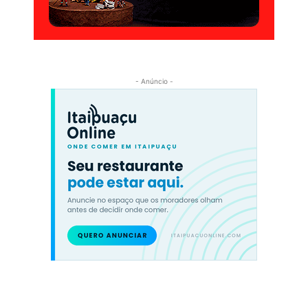
- Anúncio -