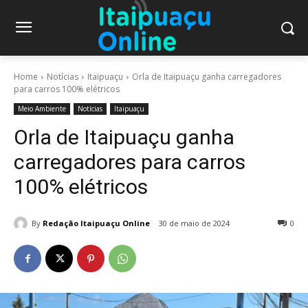
Home
Notícias
Itaipuaçu
Orla de Itaipuaçu ganha carregadores
para carros 100% elétricos
Meio Ambiente
Notícias
Itaipuaçu
Orla de Itaipuaçu ganha
carregadores para carros
100% elétricos
By
Redação Itaipuaçu Online
30 de maio de 2024
0