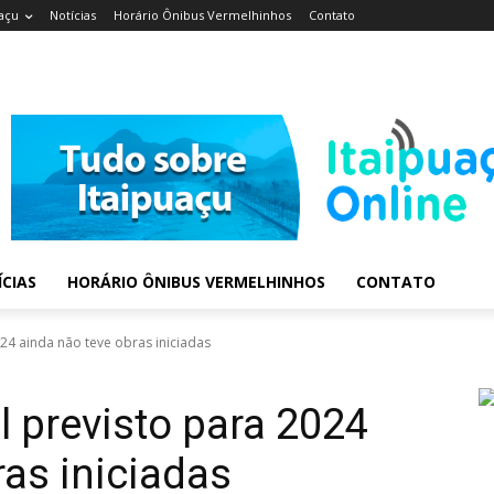
açu
Notícias
Horário Ônibus Vermelhinhos
Contato
CIAS
HORÁRIO ÔNIBUS VERMELHINHOS
CONTATO
024 ainda não teve obras iniciadas
l previsto para 2024
ras iniciadas