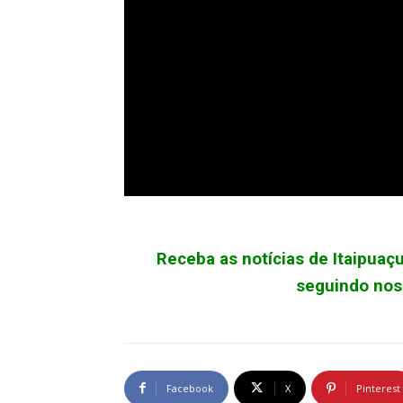
Receba as notícias de Itaipua
seguindo noss
Facebook
X
Pinterest