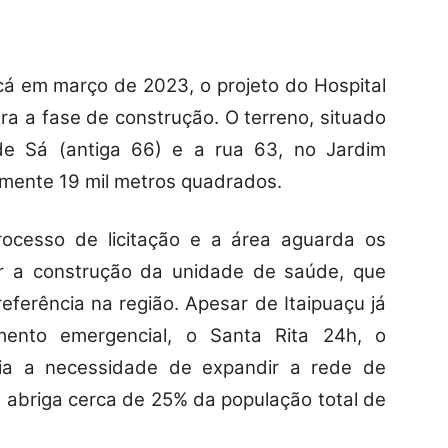
cá em março de 2023, o projeto do Hospital
ra a fase de construção. O terreno, situado
de Sá (antiga 66) e a rua 63, no Jardim
amente 19 mil metros quadrados.
rocesso de licitação e a área aguarda os
er a construção da unidade de saúde, que
eferência na região. Apesar de Itaipuaçu já
ento emergencial, o Santa Rita 24h, o
cia a necessidade de expandir a rede de
u abriga cerca de 25% da população total de