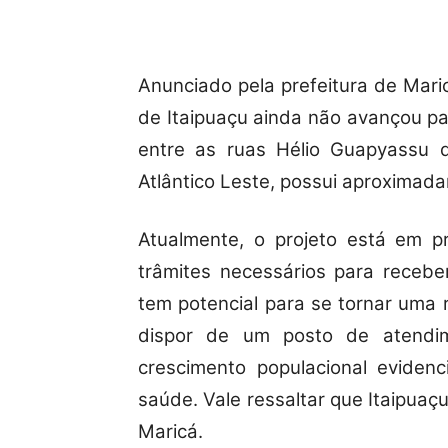
Anunciado pela prefeitura de Mari
de Itaipuaçu ainda não avançou pa
entre as ruas Hélio Guapyassu 
Atlântico Leste, possui aproximad
Atualmente, o projeto está em p
trâmites necessários para receb
tem potencial para se tornar uma r
dispor de um posto de atendim
crescimento populacional eviden
saúde. Vale ressaltar que Itaipuaç
Maricá.