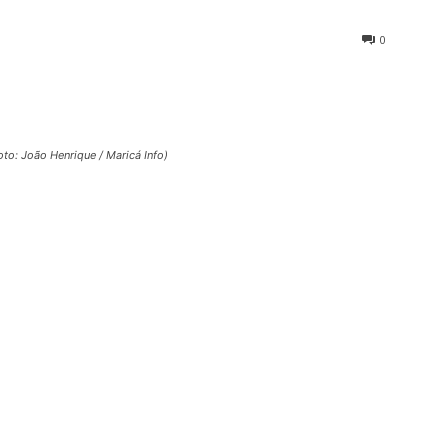
0
oto: João Henrique / Maricá Info)