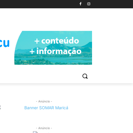
- Anúncio -
- Anúncio -