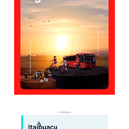
- Anúncio -