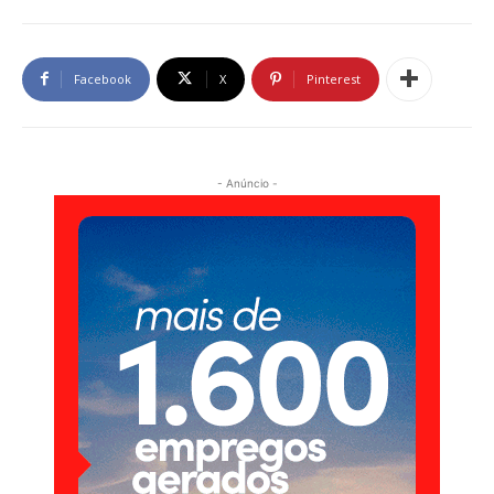
Facebook
X
Pinterest
- Anúncio -