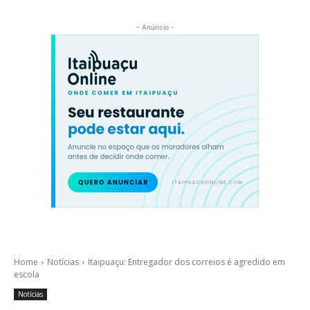
- Anúncio -