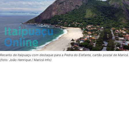
Recanto de Itaipuaçu com destaque para a Pedra do Elefante, cartão postal de Maricá.
(foto: João Henrique / Maricá Info)