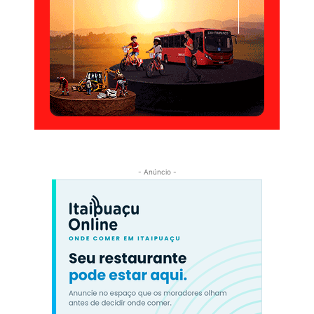
- Anúncio -