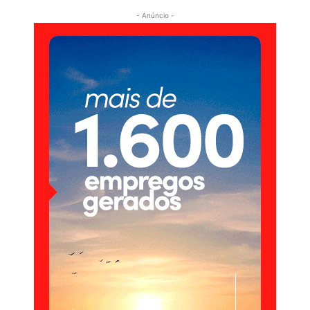
- Anúncio -