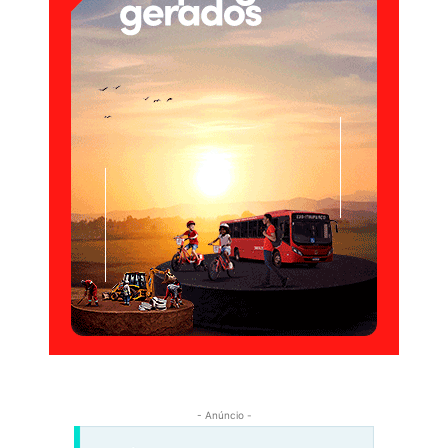
- Anúncio -