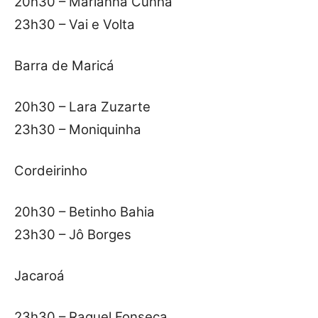
20h30 – Marianna Cunha
23h30 – Vai e Volta
Barra de Maricá
20h30 – Lara Zuzarte
23h30 – Moniquinha
Cordeirinho
20h30 – Betinho Bahia
23h30 – Jô Borges
Jacaroá
23h30 – Raquel Fonseca