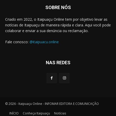
SOBRE NÓS
Criado em 2022, o Itaipuaçu Online tem por objetivo levar as
notícias de Itaipuaçu de maneira rápida e clara. Aqui você pode
colaborar e enviar a sua denúncia ou reclamação.
Fale conosco:
@itaipuacu.online
NAS REDES
© 2026 - Itaipuaçu Online - INFOMAR EDITORA E COMUNICAÇÃO
INÍCIO
Conheça Itaipuaçu
Notícias