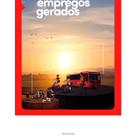
- Anúncio -