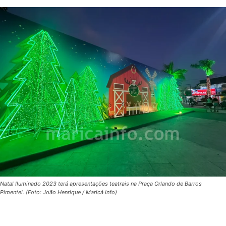
Natal Iluminado 2023 terá apresentações teatrais na Praça Orlando de Barros
Pimentel. (Foto: João Henrique / Maricá Info)